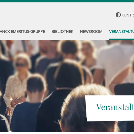
KONTR
ANCK EMERITUS-GRUPPE
BIBLIOTHEK
NEWSROOM
VERANSTALT
Veranstal