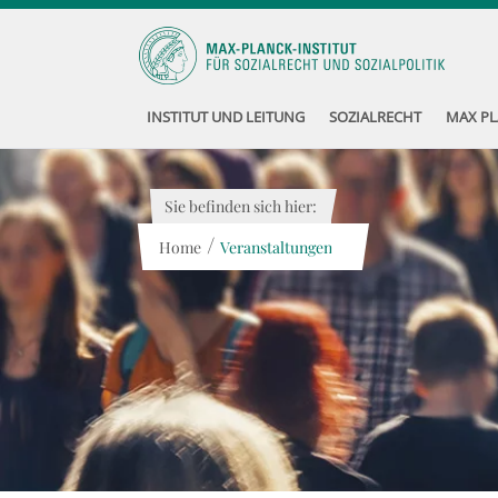
INSTITUT UND LEITUNG
SOZIALRECHT
MAX PL
Sie befinden sich hier:
/
Home
Veranstaltungen