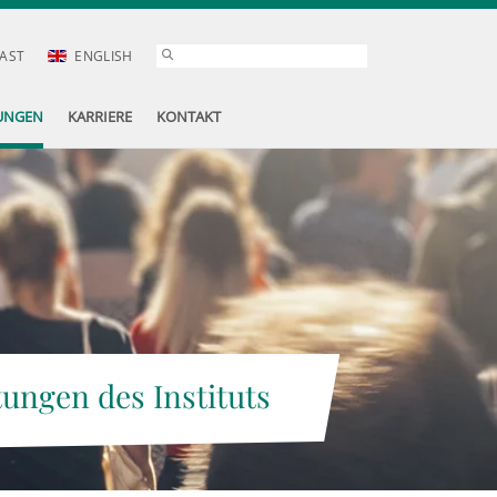
AST
ENGLISH
UNGEN
KARRIERE
KONTAKT
tungen des Instituts