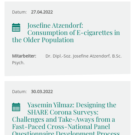
Datum:
27.04.2022
Josefine Atzendorf:
Consumption of E-cigarettes in
the Older Population
Mitarbeiter:
Dr. Dipl.-Soz. Josefine Atzendorf, B.Sc.
Psych.
Datum:
30.03.2022
Yasemin Yilmaz: Designing the
SHARE Corona Surveys:
Challenges and Take-Aways from a
Fast-Paced Cross-National Panel
Questionnaire Development Process