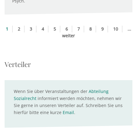
Psych.
1
2
3
4
5
6
7
8
9
10
...
weiter
Verteiler
Wenn Sie über Veranstaltungen der
Abteilung
Sozialrecht
informiert werden möchten, nehmen wir
Sie gerne in unseren Verteiler auf. Schreiben Sie uns
hierfür bitte eine kurze
Email
.