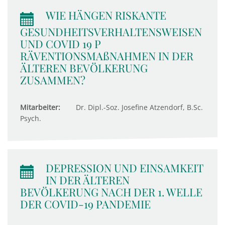
WIE HÄNGEN RISKANTE
GESUNDHEITSVERHALTENSWEISEN
UND COVID 19 P
RÄVENTIONSMAßNAHMEN IN DER
ÄLTEREN BEVÖLKERUNG
ZUSAMMEN?
Mitarbeiter:
Dr. Dipl.-Soz. Josefine Atzendorf, B.Sc.
Psych.
DEPRESSION UND EINSAMKEIT
IN DER ÄLTEREN
BEVÖLKERUNG NACH DER 1. WELLE
DER COVID-19 PANDEMIE