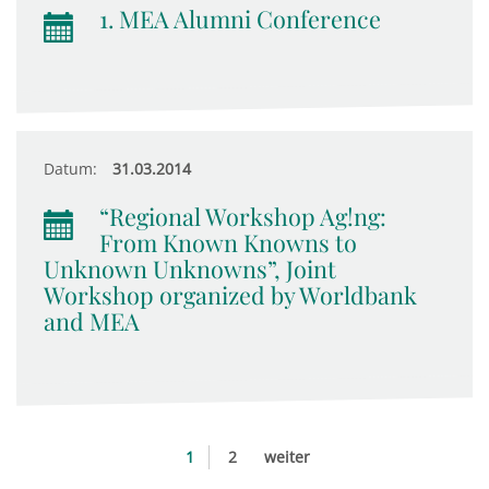
1. MEA Alumni Conference
Datum:
31.03.2014
“Regional Workshop Ag!ng:
From Known Knowns to
Unknown Unknowns”, Joint
Workshop organized by Worldbank
and MEA
1
2
weiter