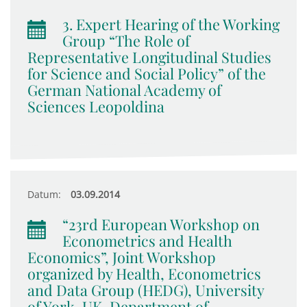
3. Expert Hearing of the Working
Group “The Role of
Representative Longitudinal Studies
for Science and Social Policy” of the
German National Academy of
Sciences Leopoldina
Datum:
03.09.2014
“23rd European Workshop on
Econometrics and Health
Economics”, Joint Workshop
organized by Health, Econometrics
and Data Group (HEDG), University
of York, UK, Department of