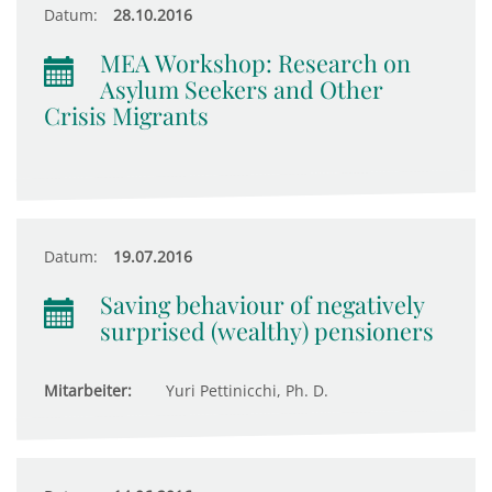
Datum:
28.10.2016
MEA Workshop: Research on
Asylum Seekers and Other
Crisis Migrants
Datum:
19.07.2016
Saving behaviour of negatively
surprised (wealthy) pensioners
Mitarbeiter:
Yuri Pettinicchi, Ph. D.