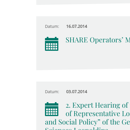
Datum:
16.07.2014
SHARE Operators’ M
Datum:
03.07.2014
2. Expert Hearing o
of Representative Lo
and Social Policy” of the 