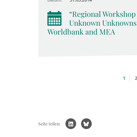
“Regional Workshop
Unknown Unknowns”,
Worldbank and MEA
1
Seite teilen: