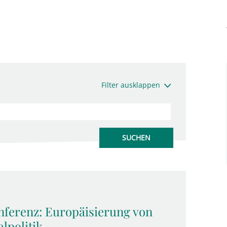
Filter ausklappen
nferenz: Europäisierung von
lpolitik