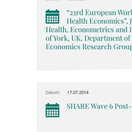
“23rd European Wor
Health Economics”, 
Health, Econometrics and 
of York, UK, Department of
Economics Research Grou
Datum:
17.07.2014
SHARE Wave 6 Post-