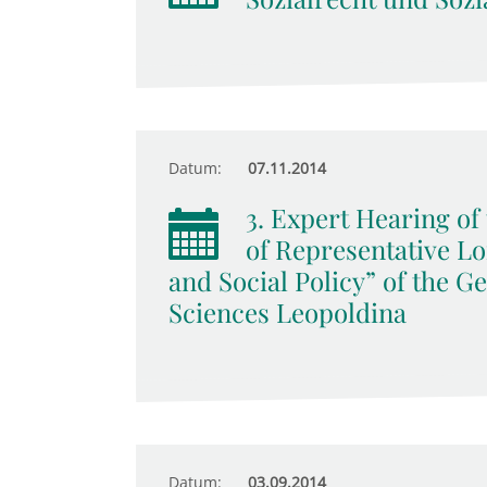
Datum:
07.11.2014
3. Expert Hearing o
of Representative Lo
and Social Policy” of the 
Sciences Leopoldina
Datum:
03.09.2014