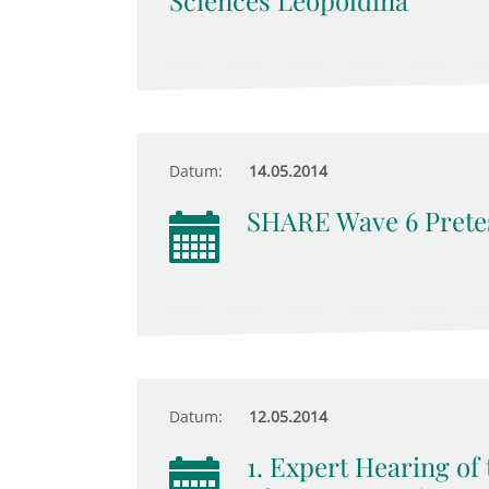
Sciences Leopoldina
Datum:
14.05.2014
SHARE Wave 6 Prete
Datum:
12.05.2014
1. Expert Hearing o