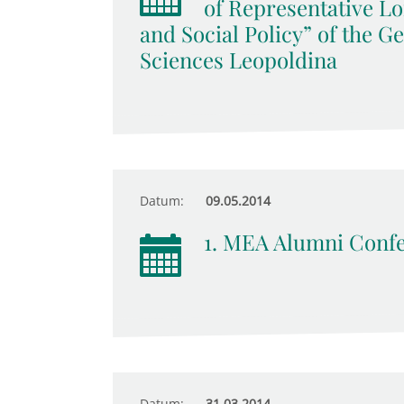
of Representative Lo
and Social Policy” of the 
Sciences Leopoldina
Datum:
09.05.2014
1. MEA Alumni Conf
Datum:
31.03.2014