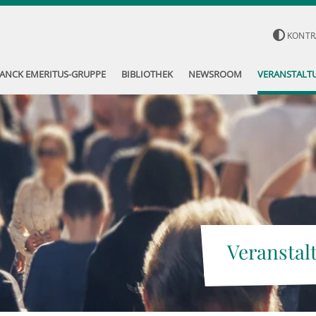
KONTR
ANCK EMERITUS-GRUPPE
BIBLIOTHEK
NEWSROOM
VERANSTALT
Veranstal