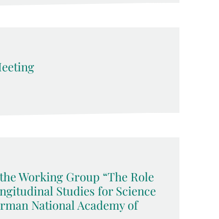
eeting
f the Working Group “The Role
ngitudinal Studies for Science
German National Academy of