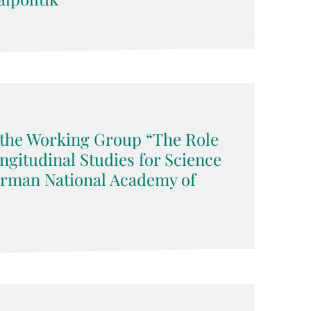
f the Working Group “The Role
ngitudinal Studies for Science
German National Academy of