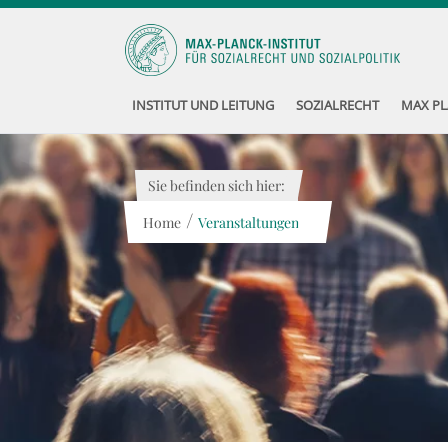
INSTITUT UND LEITUNG
SOZIALRECHT
MAX PL
Sie befinden sich hier:
/
Home
Veranstaltungen