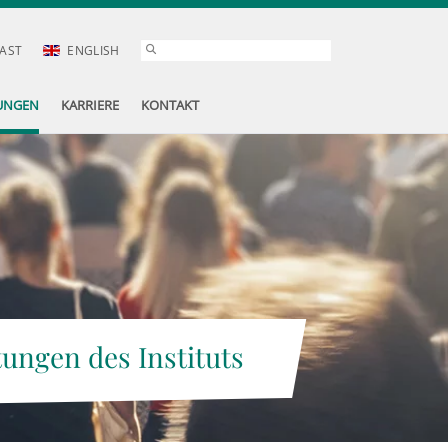
AST
ENGLISH
UNGEN
KARRIERE
KONTAKT
tungen des Instituts