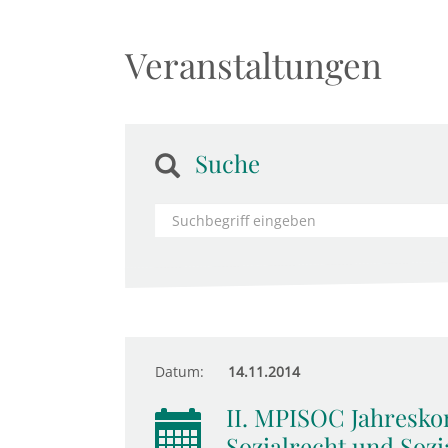
Veranstaltungen
Suche
Datum:
14.11.2014
II. MPISOC Jahresko
Sozialrecht und Sozia