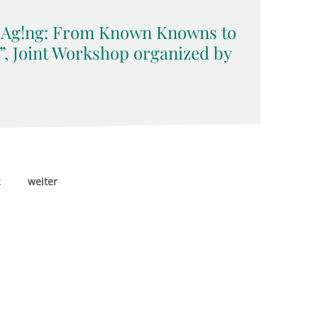
 Ag!ng: From Known Knowns to
 Joint Workshop organized by
2
weiter