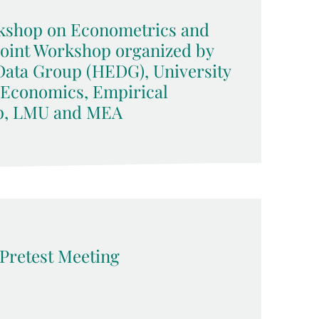
kshop on Econometrics and
Joint Workshop organized by
Data Group (HEDG), University
 Economics, Empirical
p, LMU and MEA
Pretest Meeting