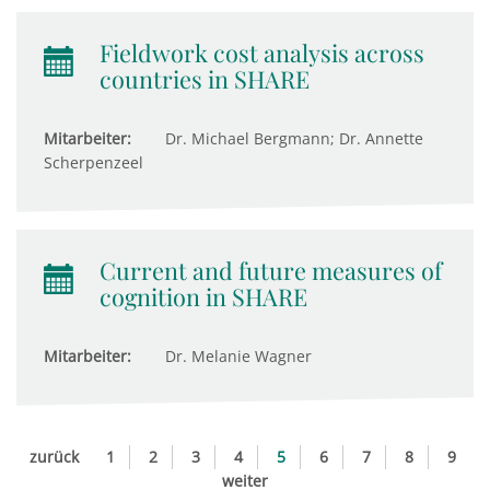
Fieldwork cost analysis across
countries in SHARE
Mitarbeiter:
Dr. Michael Bergmann; Dr. Annette
Scherpenzeel
Current and future measures of
cognition in SHARE
Mitarbeiter:
Dr. Melanie Wagner
zurück
1
2
3
4
5
6
7
8
9
weiter