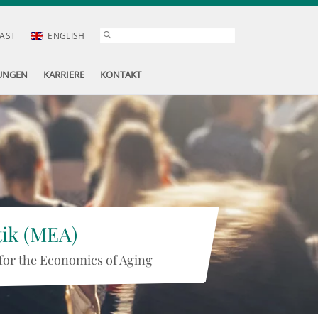
AST
ENGLISH
UNGEN
KARRIERE
KONTAKT
tik (MEA)
for the Economics of Aging