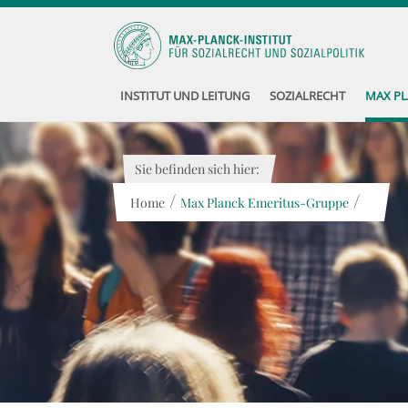
INSTITUT UND LEITUNG
SOZIALRECHT
MAX PL
Sie befinden sich hier:
/
/
Home
Max Planck Emeritus-Gruppe