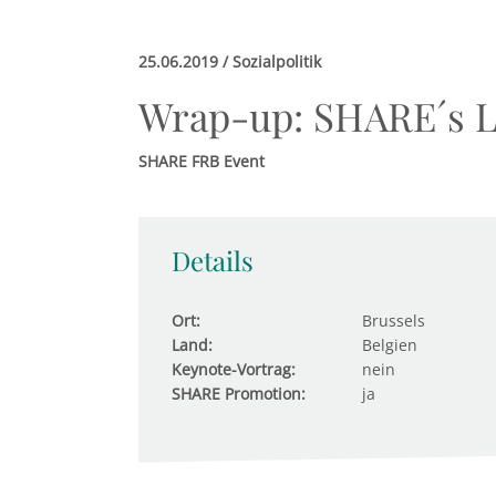
25.06.2019 / Sozialpolitik
Wrap-up: SHARE´s L
SHARE FRB Event
Details
Ort:
Brussels
Land:
Belgien
Keynote-Vortrag:
nein
SHARE Promotion:
ja