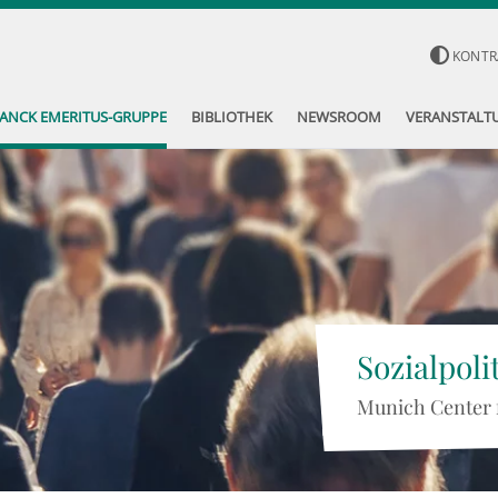
KONTR
ANCK EMERITUS-GRUPPE
BIBLIOTHEK
NEWSROOM
VERANSTALT
Sozialpoli
Munich Center 