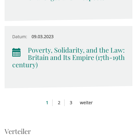
Datum:
09.03.2023
Poverty, Solidarity, and the Law:
Britain and Its Empire (17th-19th
century)
1
2
3
weiter
Verteiler