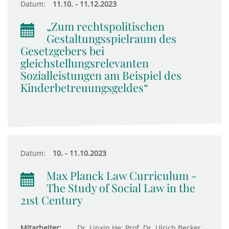
Datum:
11.10. - 11.12.2023
„Zum rechtspolitischen
Gestaltungsspielraum des
Gesetzgebers bei
gleichstellungsrelevanten
Sozialleistungen am Beispiel des
Kinderbetreuungsgeldes“
Datum:
10. - 11.10.2023
Max Planck Law Curriculum -
The Study of Social Law in the
21st Century
Mitarbeiter:
Dr. Linxin He; Prof. Dr. Ulrich Becker,