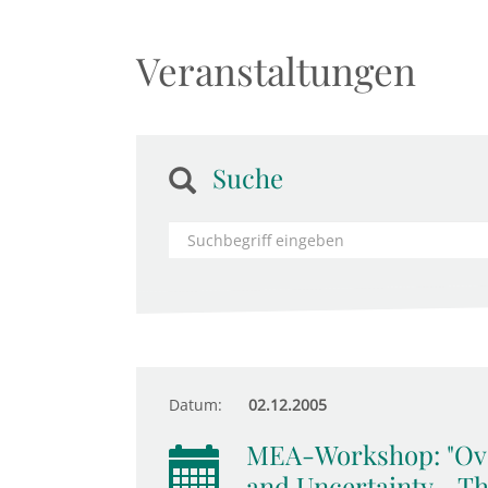
Veranstaltungen
Suche
Datum:
02.12.2005
MEA-Workshop: "Ove
and Uncertainty - Th