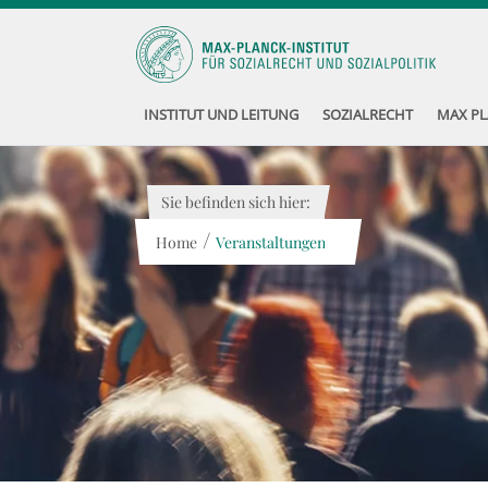
INSTITUT UND LEITUNG
SOZIALRECHT
MAX PL
Sie befinden sich hier:
/
Home
Veranstaltungen