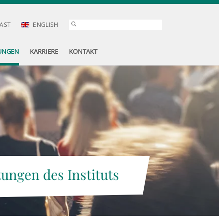
AST
ENGLISH
UNGEN
KARRIERE
KONTAKT
tungen des Instituts