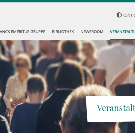
KONTR
ANCK EMERITUS-GRUPPE
BIBLIOTHEK
NEWSROOM
VERANSTALT
Veranstal