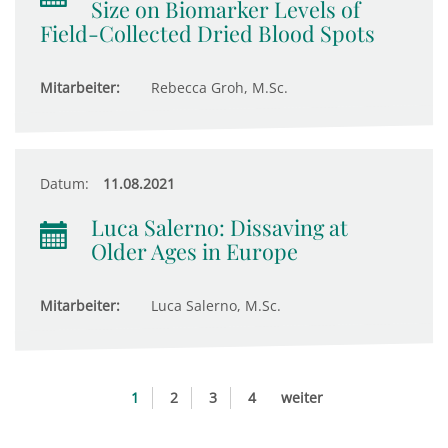
Size on Biomarker Levels of
Field-Collected Dried Blood Spots
Mitarbeiter:
Rebecca Groh, M.Sc.
Datum:
11.08.2021
Luca Salerno: Dissaving at
Older Ages in Europe
Mitarbeiter:
Luca Salerno, M.Sc.
1
2
3
4
weiter