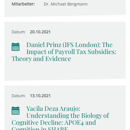
Mitarbeiter:
Dr. Michael Bergmann
Datum:
20.10.2021
Daniel Prinz (IFS London): The
Impact of Payroll Tax Subsidies:
Theory and Evidence
Datum:
13.10.2021
Yacila Deza Araujo:
Understanding the Biology of
Cognitive Decline: APOE4 and
Cognition in SHARE