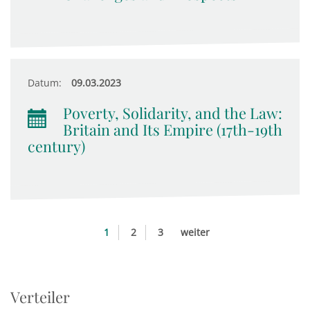
Datum:
09.03.2023
Poverty, Solidarity, and the Law:
Britain and Its Empire (17th-19th
century)
1
2
3
weiter
Verteiler