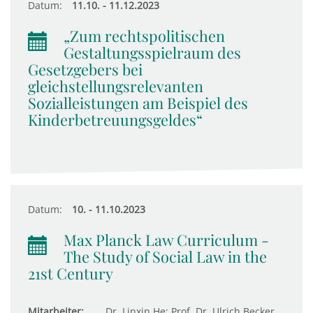
Datum:
11.10. - 11.12.2023
„Zum rechtspolitischen
Gestaltungsspielraum des
Gesetzgebers bei
gleichstellungsrelevanten
Sozialleistungen am Beispiel des
Kinderbetreuungsgeldes“
Datum:
10. - 11.10.2023
Max Planck Law Curriculum -
The Study of Social Law in the
21st Century
Mitarbeiter:
Dr. Linxin He; Prof. Dr. Ulrich Becker,