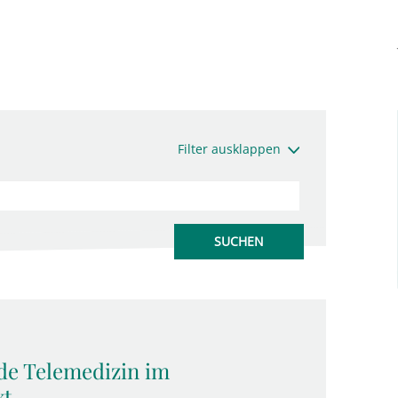
Filter ausklappen
de Telemedizin im
xt