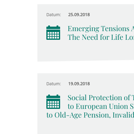
Datum:
25.09.2018
Emerging Tensions 
The Need for Life Lo
Datum:
19.09.2018
Social Protection o
to European Union So
to Old-Age Pension, Invali