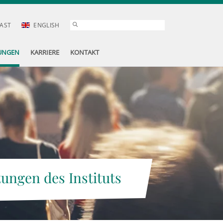
AST
ENGLISH
UNGEN
KARRIERE
KONTAKT
tungen des Instituts