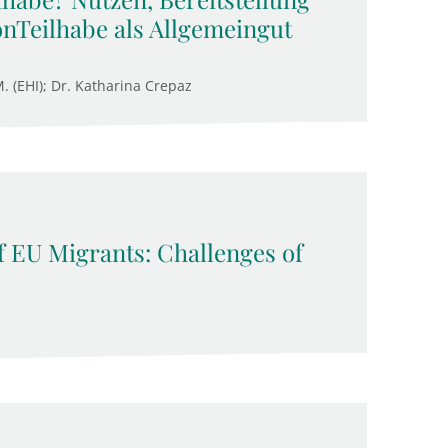
onTeilhabe als Allgemeingut
M. (EHI); Dr. Katharina Crepaz
f EU Migrants: Challenges of