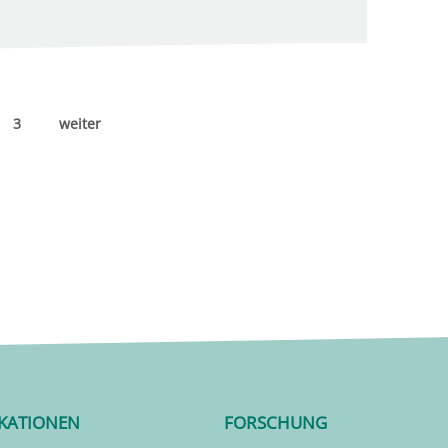
3
weiter
IKATIONEN
FORSCHUNG