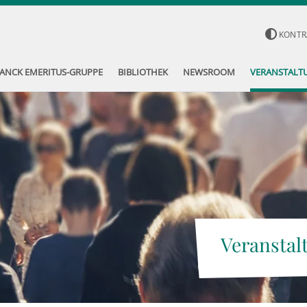
KONTR
ANCK EMERITUS-GRUPPE
BIBLIOTHEK
NEWSROOM
VERANSTALT
Veranstal