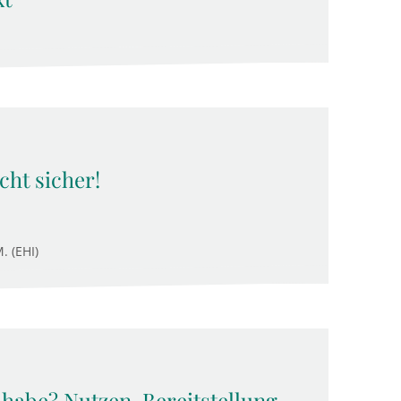
cht sicher!
. (EHI)
lhabe? Nutzen, Bereitstellung