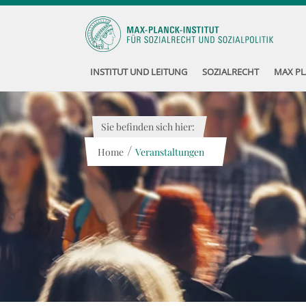
INSTITUT UND LEITUNG
SOZIALRECHT
MAX PL
Sie befinden sich hier:
/
Home
Veranstaltungen