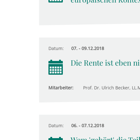
Datum:
07. - 09.12.2018
Die Rente ist eben ni
Mitarbeiter:
Prof. Dr. Ulrich Becker, LL.M
Datum:
06. - 07.12.2018
Wem 'gehört' die Tei