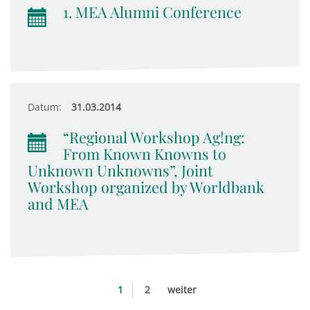
1. MEA Alumni Conference
Datum:
31.03.2014
“Regional Workshop Ag!ng:
From Known Knowns to
Unknown Unknowns”, Joint
Workshop organized by Worldbank
and MEA
1
2
weiter