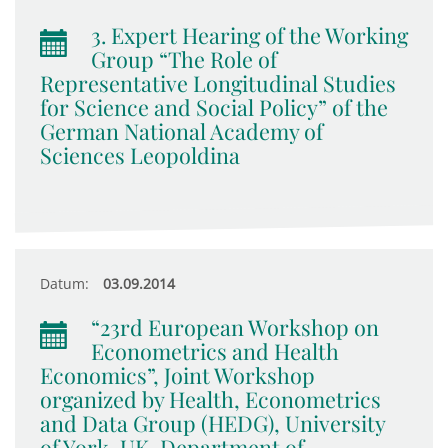
3. Expert Hearing of the Working
Group “The Role of
Representative Longitudinal Studies
for Science and Social Policy” of the
German National Academy of
Sciences Leopoldina
Datum:
03.09.2014
“23rd European Workshop on
Econometrics and Health
Economics”, Joint Workshop
organized by Health, Econometrics
and Data Group (HEDG), University
of York, UK, Department of