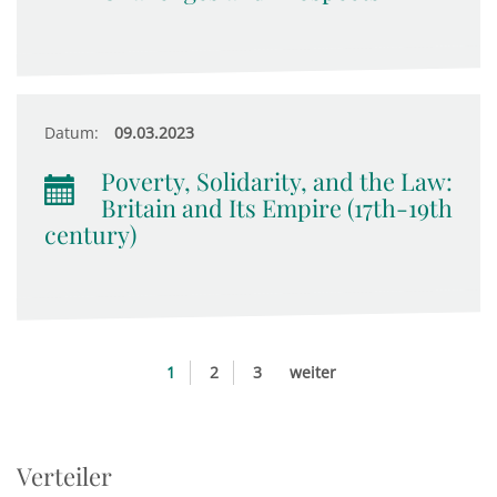
Datum:
09.03.2023
Poverty, Solidarity, and the Law:
Britain and Its Empire (17th-19th
century)
1
2
3
weiter
Verteiler