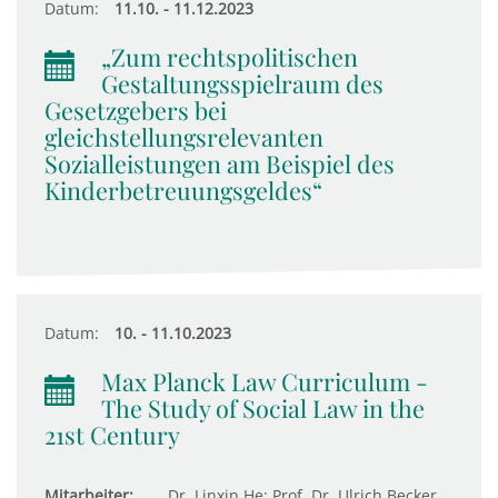
Datum:
11.10. - 11.12.2023
„Zum rechtspolitischen
Gestaltungsspielraum des
Gesetzgebers bei
gleichstellungsrelevanten
Sozialleistungen am Beispiel des
Kinderbetreuungsgeldes“
Datum:
10. - 11.10.2023
Max Planck Law Curriculum -
The Study of Social Law in the
21st Century
Mitarbeiter:
Dr. Linxin He; Prof. Dr. Ulrich Becker,