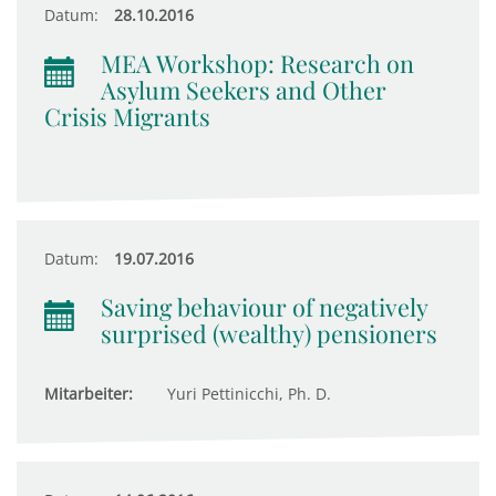
Datum:
28.10.2016
MEA Workshop: Research on
Asylum Seekers and Other
Crisis Migrants
Datum:
19.07.2016
Saving behaviour of negatively
surprised (wealthy) pensioners
Mitarbeiter:
Yuri Pettinicchi, Ph. D.