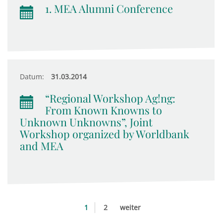
1. MEA Alumni Conference
Datum:
31.03.2014
“Regional Workshop Ag!ng:
From Known Knowns to
Unknown Unknowns”, Joint
Workshop organized by Worldbank
and MEA
1
2
weiter