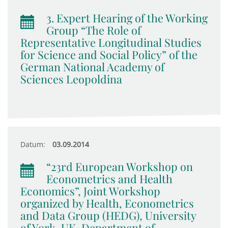
3. Expert Hearing of the Working
Group “The Role of
Representative Longitudinal Studies
for Science and Social Policy” of the
German National Academy of
Sciences Leopoldina
Datum:
03.09.2014
“23rd European Workshop on
Econometrics and Health
Economics”, Joint Workshop
organized by Health, Econometrics
and Data Group (HEDG), University
of York, UK, Department of