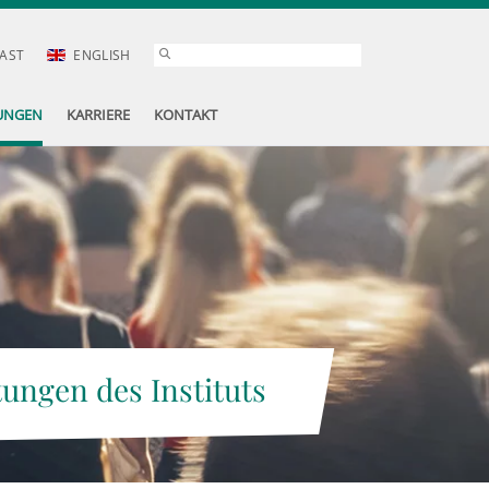
AST
ENGLISH
UNGEN
KARRIERE
KONTAKT
tungen des Instituts