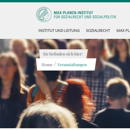
INSTITUT UND LEITUNG
SOZIALRECHT
MAX PL
Sie befinden sich hier:
/
Home
Veranstaltungen