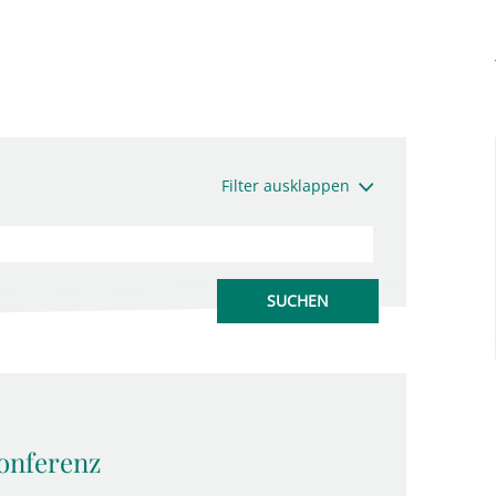
Filter ausklappen
onferenz