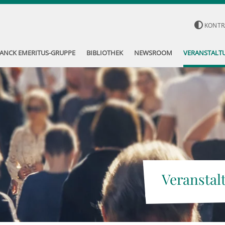
KONTR
ANCK EMERITUS-GRUPPE
BIBLIOTHEK
NEWSROOM
VERANSTALT
Veranstal