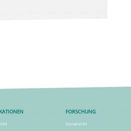
IKATIONEN
FORSCHUNG
echt
Sozialrecht