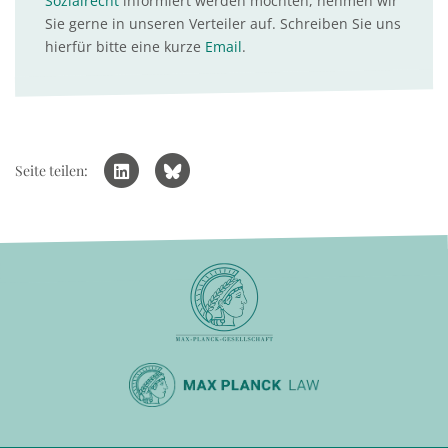
Sozialrecht
informiert werden möchten, nehmen wir
Sie gerne in unseren Verteiler auf. Schreiben Sie uns
hierfür bitte eine kurze
Email
.
Seite teilen: