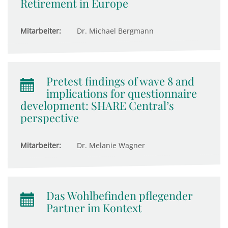
Retirement in Europe
Mitarbeiter:
Dr. Michael Bergmann
Pretest findings of wave 8 and
implications for questionnaire
development: SHARE Central’s
perspective
Mitarbeiter:
Dr. Melanie Wagner
Das Wohlbefinden pflegender
Partner im Kontext