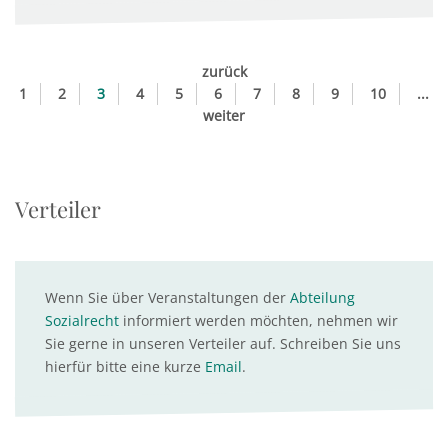
zurück
1
2
3
4
5
6
7
8
9
10
...
weiter
Verteiler
Wenn Sie über Veranstaltungen der
Abteilung
Sozialrecht
informiert werden möchten, nehmen wir
Sie gerne in unseren Verteiler auf. Schreiben Sie uns
hierfür bitte eine kurze
Email
.