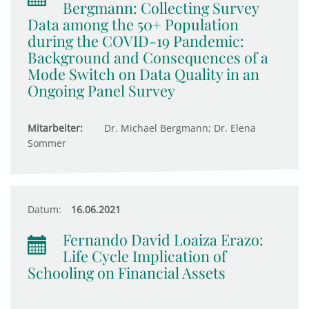
Bergmann: Collecting Survey
Data among the 50+ Population
during the COVID-19 Pandemic:
Background and Consequences of a
Mode Switch on Data Quality in an
Ongoing Panel Survey
Mitarbeiter:
Dr. Michael Bergmann; Dr. Elena
Sommer
Datum:
16.06.2021
Fernando David Loaiza Erazo:
Life Cycle Implication of
Schooling on Financial Assets