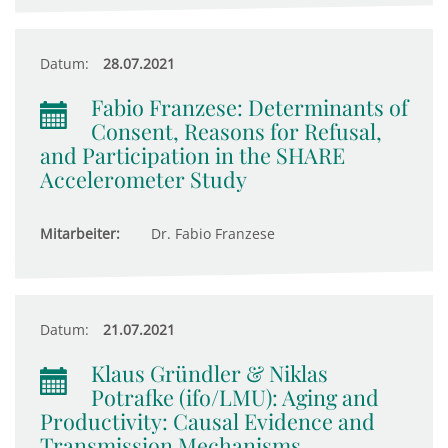
Datum:
28.07.2021
Fabio Franzese: Determinants of
Consent, Reasons for Refusal,
and Participation in the SHARE
Accelerometer Study
Mitarbeiter:
Dr. Fabio Franzese
Datum:
21.07.2021
Klaus Gründler & Niklas
Potrafke (ifo/LMU): Aging and
Productivity: Causal Evidence and
Transmission Mechanisms