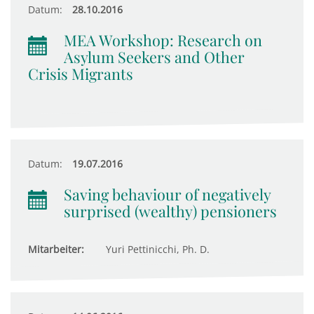
Datum:
28.10.2016
MEA Workshop: Research on
Asylum Seekers and Other
Crisis Migrants
Datum:
19.07.2016
Saving behaviour of negatively
surprised (wealthy) pensioners
Mitarbeiter:
Yuri Pettinicchi, Ph. D.