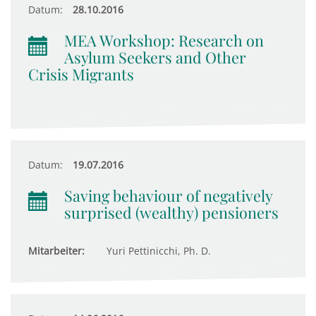
Datum:
28.10.2016
MEA Workshop: Research on
Asylum Seekers and Other
Crisis Migrants
Datum:
19.07.2016
Saving behaviour of negatively
surprised (wealthy) pensioners
Mitarbeiter:
Yuri Pettinicchi, Ph. D.