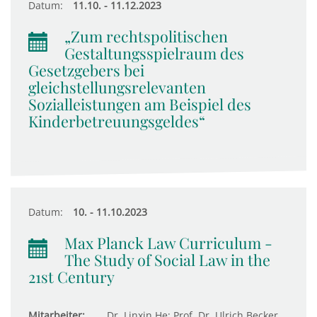
Datum:
11.10. - 11.12.2023
„Zum rechtspolitischen
Gestaltungsspielraum des
Gesetzgebers bei
gleichstellungsrelevanten
Sozialleistungen am Beispiel des
Kinderbetreuungsgeldes“
Datum:
10. - 11.10.2023
Max Planck Law Curriculum -
The Study of Social Law in the
21st Century
Mitarbeiter:
Dr. Linxin He; Prof. Dr. Ulrich Becker,