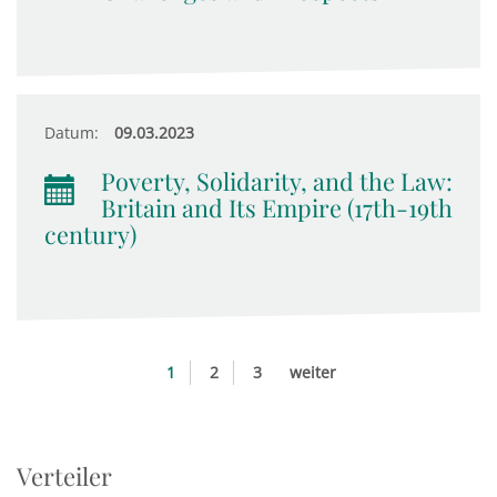
Datum:
09.03.2023
Poverty, Solidarity, and the Law:
Britain and Its Empire (17th-19th
century)
1
2
3
weiter
Verteiler