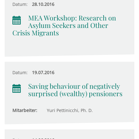
Datum:
28.10.2016
MEA Workshop: Research on
Asylum Seekers and Other
Crisis Migrants
Datum:
19.07.2016
Saving behaviour of negatively
surprised (wealthy) pensioners
Mitarbeiter:
Yuri Pettinicchi, Ph. D.