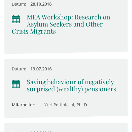
Datum:
28.10.2016
MEA Workshop: Research on
Asylum Seekers and Other
Crisis Migrants
Datum:
19.07.2016
Saving behaviour of negatively
surprised (wealthy) pensioners
Mitarbeiter:
Yuri Pettinicchi, Ph. D.