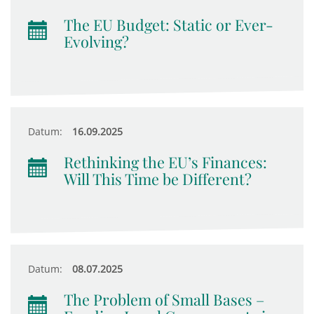
The EU Budget: Static or Ever-
Evolving?
Datum:
16.09.2025
Rethinking the EU’s Finances:
Will This Time be Different?
Datum:
08.07.2025
The Problem of Small Bases –