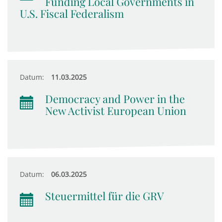
Funding Local Governments in
U.S. Fiscal Federalism
Datum:
11.03.2025
Democracy and Power in the
New Activist European Union
Datum:
06.03.2025
Steuermittel für die GRV