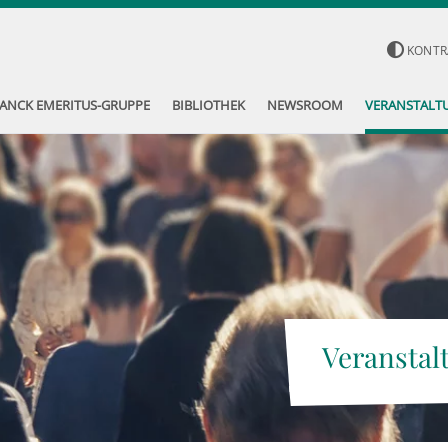
KONTR
ANCK EMERITUS-GRUPPE
BIBLIOTHEK
NEWSROOM
VERANSTALT
Veranstal