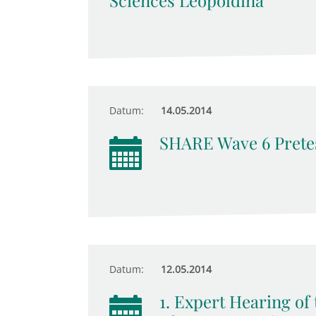
Sciences Leopoldina
Datum:
14.05.2014
SHARE Wave 6 Prete
Datum:
12.05.2014
1. Expert Hearing o