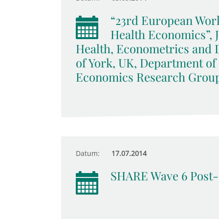
“23rd European Wor
Health Economics”, 
Health, Econometrics and 
of York, UK, Department of
Economics Research Grou
Datum:
17.07.2014
SHARE Wave 6 Post-