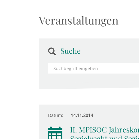
Veranstaltungen
Suche
Datum:
14.11.2014
II. MPISOC Jahresko
Sozialrecht und Sozia