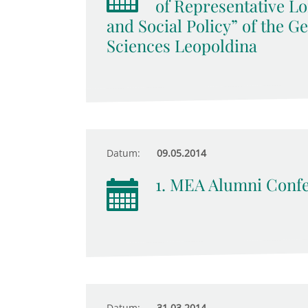
of Representative Lo
and Social Policy” of the 
Sciences Leopoldina
Datum:
09.05.2014
1. MEA Alumni Conf
Datum:
31.03.2014