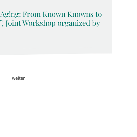
 Ag!ng: From Known Knowns to
 Joint Workshop organized by
2
weiter