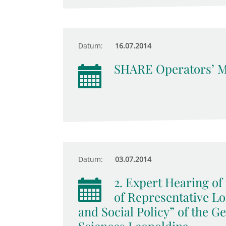
Datum:
16.07.2014
SHARE Operators’ M
Datum:
03.07.2014
2. Expert Hearing o
of Representative Lo
and Social Policy” of the 