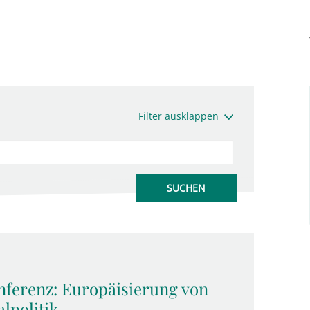
Filter ausklappen
nferenz: Europäisierung von
lpolitik