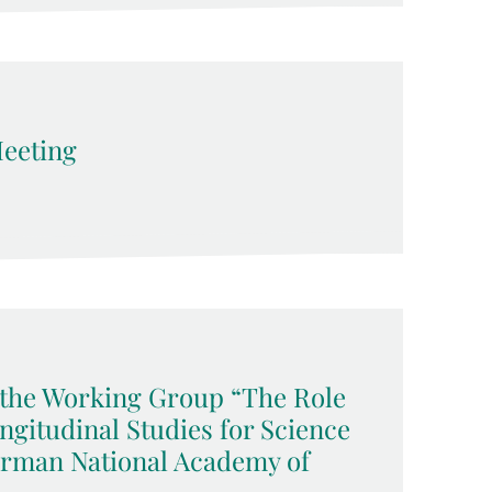
eeting
f the Working Group “The Role
ngitudinal Studies for Science
German National Academy of