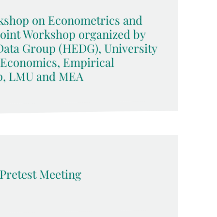
kshop on Econometrics and
Joint Workshop organized by
Data Group (HEDG), University
 Economics, Empirical
p, LMU and MEA
Pretest Meeting