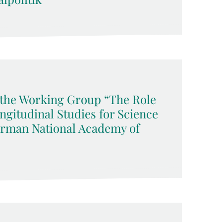
f the Working Group “The Role
ngitudinal Studies for Science
German National Academy of