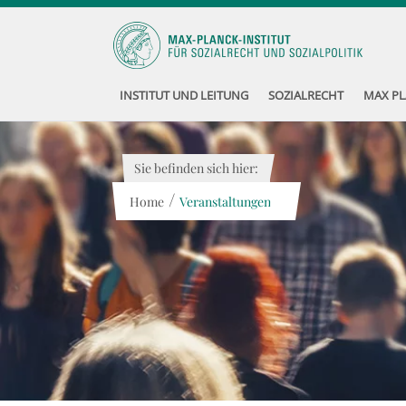
INSTITUT UND LEITUNG
SOZIALRECHT
MAX PL
Sie befinden sich hier:
/
Home
Veranstaltungen