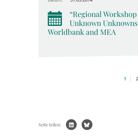
“Regional Workshop
Unknown Unknowns”,
Worldbank and MEA
1
Seite teilen: