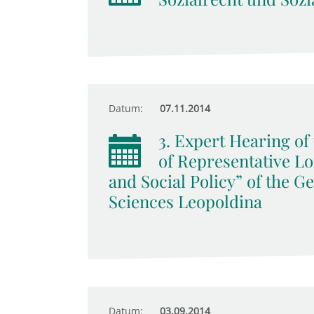
Datum:
07.11.2014
3. Expert Hearing o
of Representative Lo
and Social Policy” of the 
Sciences Leopoldina
Datum:
03.09.2014