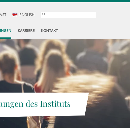
AST
ENGLISH
UNGEN
KARRIERE
KONTAKT
tungen des Instituts