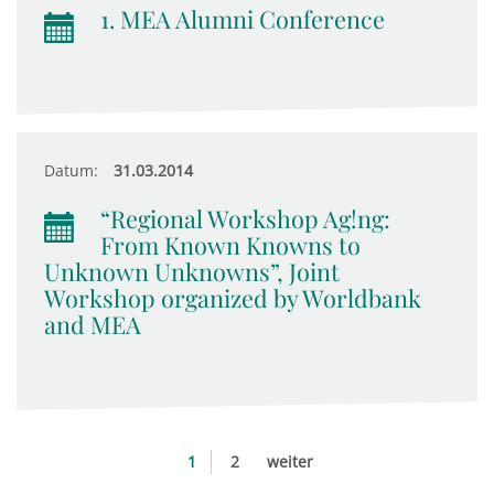
1. MEA Alumni Conference
Datum:
31.03.2014
“Regional Workshop Ag!ng:
From Known Knowns to
Unknown Unknowns”, Joint
Workshop organized by Worldbank
and MEA
1
2
weiter