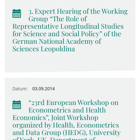
3. Expert Hearing of the Working
Group “The Role of
Representative Longitudinal Studies
for Science and Social Policy” of the
German National Academy of
Sciences Leopoldina
Datum:
03.09.2014
“23rd European Workshop on
Econometrics and Health
Economics”, Joint Workshop
organized by Health, Econometrics
and Data Group (HEDG), University
of York, UK, Department of