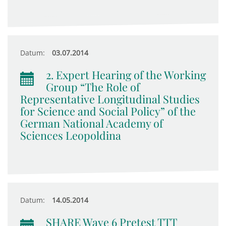
Datum:
03.07.2014
2. Expert Hearing of the Working
Group “The Role of
Representative Longitudinal Studies
for Science and Social Policy” of the
German National Academy of
Sciences Leopoldina
Datum:
14.05.2014
SHARE Wave 6 Pretest TTT