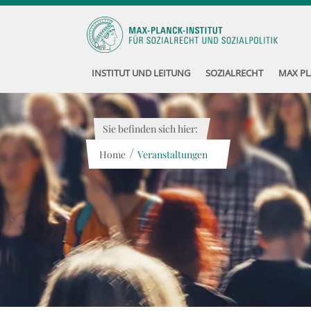
INSTITUT UND LEITUNG
SOZIALRECHT
MAX PL
Sie befinden sich hier:
/
Home
Veranstaltungen