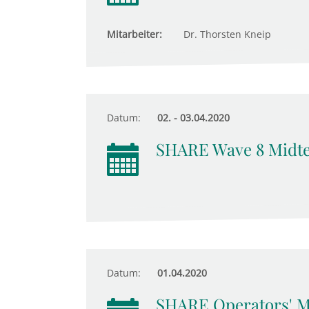
Mitarbeiter:
Dr. Thorsten Kneip
Datum:
02. - 03.04.2020
SHARE Wave 8 Midt
Datum:
01.04.2020
SHARE Operators' M