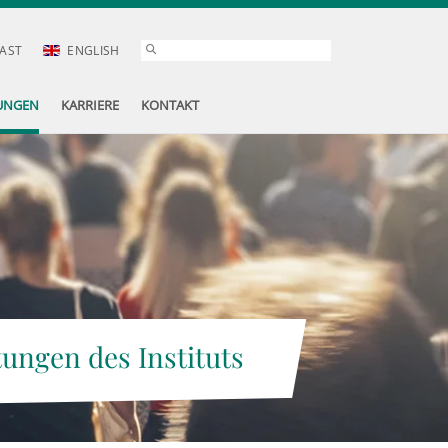
AST
ENGLISH
UNGEN
KARRIERE
KONTAKT
tungen des Instituts