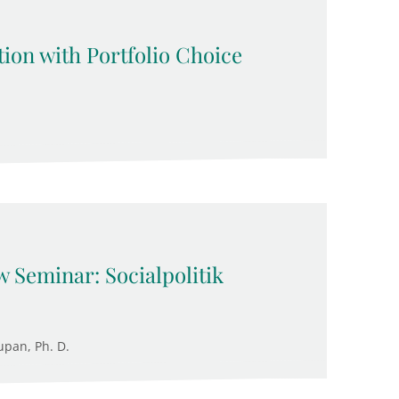
ion with Portfolio Choice
 Seminar: Socialpolitik
upan, Ph. D.