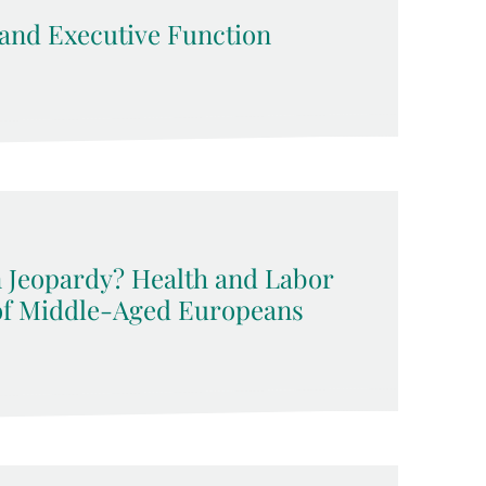
and Executive Function
n Jeopardy? Health and Labor
 of Middle-Aged Europeans