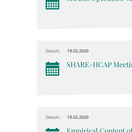
Datum:
19.02.2020
SHARE-HCAP Meeti
Datum:
19.02.2020
Empirical Content o