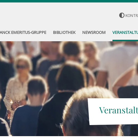
KONTR
ANCK EMERITUS-GRUPPE
BIBLIOTHEK
NEWSROOM
VERANSTALT
Veranstal