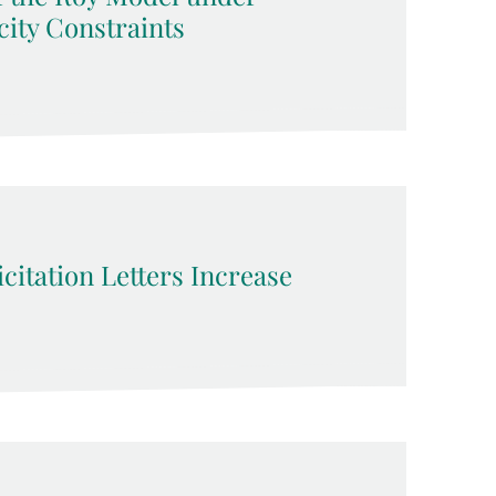
ity Constraints
citation Letters Increase