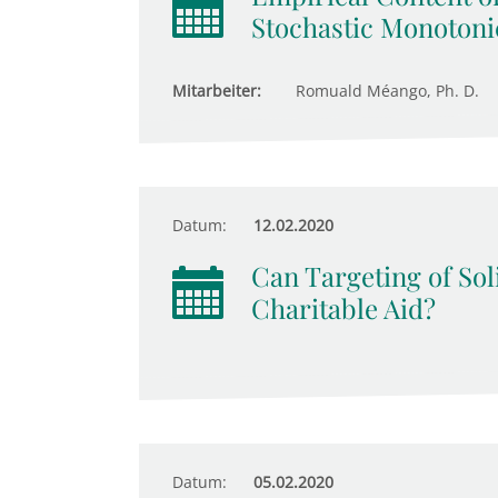
Stochastic Monotonic
Mitarbeiter:
Romuald Méango, Ph. D.
Datum:
12.02.2020
Can Targeting of Soli
Charitable Aid?
Datum:
05.02.2020