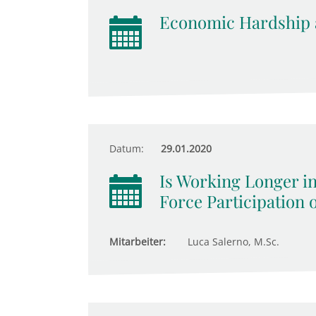
Economic Hardship 
Datum:
29.01.2020
Is Working Longer i
Force Participation
Mitarbeiter:
Luca Salerno, M.Sc.