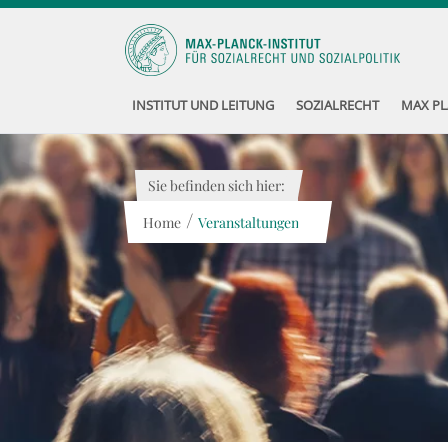
INSTITUT UND LEITUNG
SOZIALRECHT
MAX PL
Sie befinden sich hier:
/
Home
Veranstaltungen