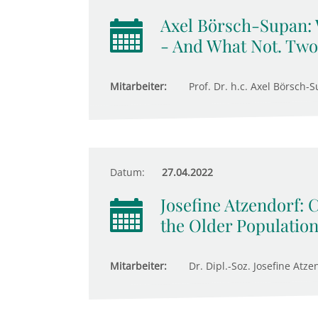
Axel Börsch-Supan:
- And What Not. Two
Mitarbeiter:
Prof. Dr. h.c. Axel Börsch-S
Datum:
27.04.2022
Josefine Atzendorf: 
the Older Populatio
Mitarbeiter:
Dr. Dipl.-Soz. Josefine Atze