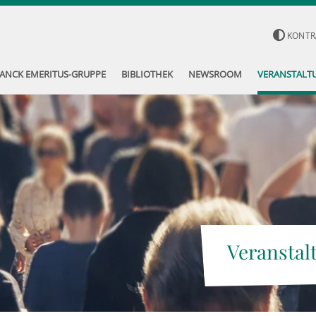
KONTR
ANCK EMERITUS-GRUPPE
BIBLIOTHEK
NEWSROOM
VERANSTALT
Veranstal