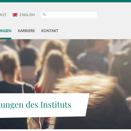
AST
ENGLISH
UNGEN
KARRIERE
KONTAKT
tungen des Instituts