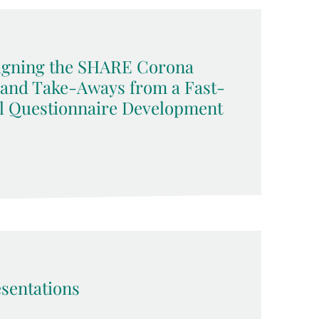
signing the SHARE Corona
 and Take-Aways from a Fast-
l Questionnaire Development
sentations