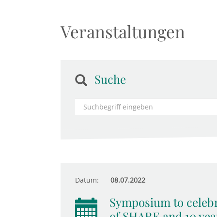
Veranstaltungen
Suche
Datum:
08.07.2022
Symposium to celebr
of SHARE and 10 yea