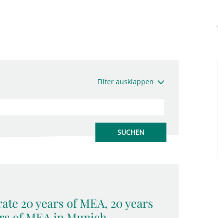
Filter ausklappen
ate 20 years of MEA, 20 years
rs of MEA in Munich