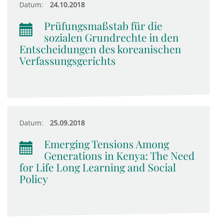
Datum:
24.10.2018
Prüfungsmaßstab für die
sozialen Grundrechte in den
Entscheidungen des koreanischen
Verfassungsgerichts
Datum:
25.09.2018
Emerging Tensions Among
Generations in Kenya: The Need
for Life Long Learning and Social
Policy