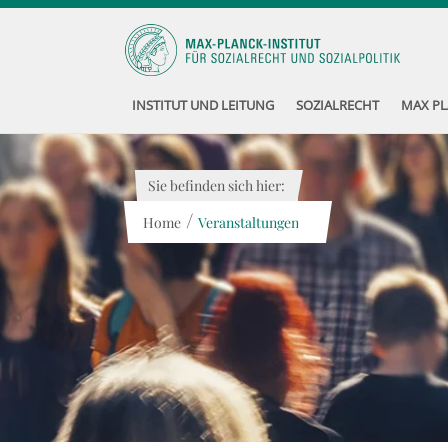
INSTITUT UND LEITUNG
SOZIALRECHT
MAX PL
Sie befinden sich hier:
/
Home
Veranstaltungen