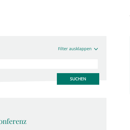
Filter ausklappen
onferenz