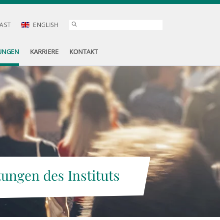
AST
ENGLISH
UNGEN
KARRIERE
KONTAKT
tungen des Instituts