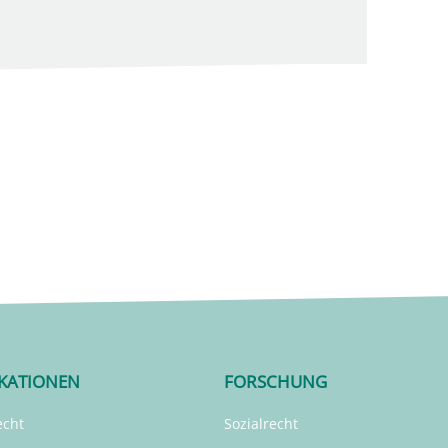
IKATIONEN
FORSCHUNG
echt
Sozialrecht