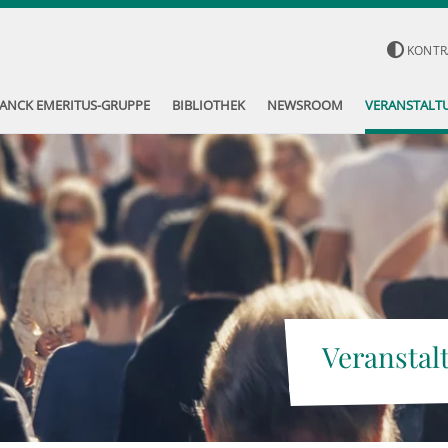
KONTR
ANCK EMERITUS-GRUPPE
BIBLIOTHEK
NEWSROOM
VERANSTALT
Veranstal