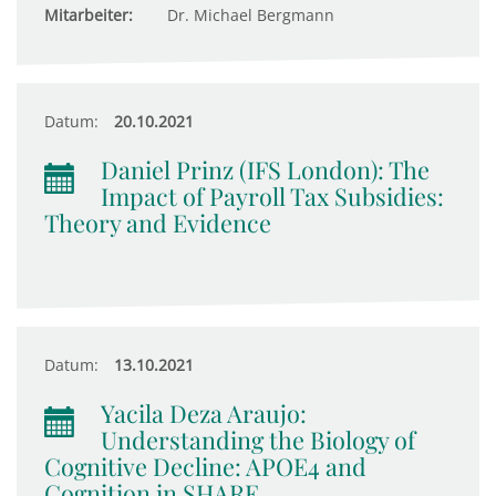
Mitarbeiter:
Dr. Michael Bergmann
Datum:
20.10.2021
Daniel Prinz (IFS London): The
Impact of Payroll Tax Subsidies:
Theory and Evidence
Datum:
13.10.2021
Yacila Deza Araujo:
Understanding the Biology of
Cognitive Decline: APOE4 and
Cognition in SHARE