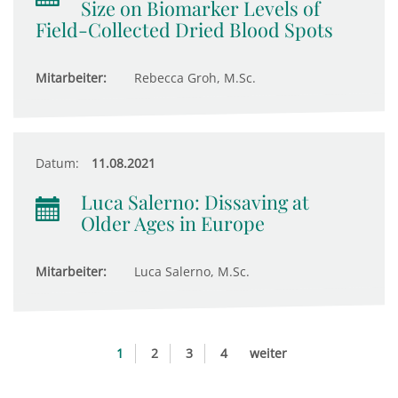
Size on Biomarker Levels of
Field-Collected Dried Blood Spots
Mitarbeiter:
Rebecca Groh, M.Sc.
Datum:
11.08.2021
Luca Salerno: Dissaving at
Older Ages in Europe
Mitarbeiter:
Luca Salerno, M.Sc.
1
2
3
4
weiter