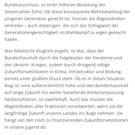
Bundeszuschuss, zu einer höheren Belastung der
Steuerzahler führt. Ob diese konsequente Mehrbelastung der
jüngeren Generation gerecht ist, müssen die Abgeordneten
vertreten – auch diejenigen, die sich das Schlagwort der
Generationengerechtigkeit im Wahlkampf zu eigen gemacht
haben.
Was fiskalische Klugheit angeht, ist klar, dass der
Bundeshaushalt durch die Folgekosten der Pandemie und
des Ukraine -Krieges, zudem durch dringend nötige
Zukunftsinvestitionen in Klima, Infrastruktur und Bildung
bereits unter großem Druck steht. Ob es in dieser Situation
klug ist, eine außerordentlich hohe und den Bundeshaushalt
auf lange Zukunft hin weiter belastende Rentenanpassung
herbeizuführen, ist zweifelhaft. Auch das müssen die
Abgeordneten aller Fraktionen verantworten, wenn sie die
langfristige Zukunft unseres Landes ins Auge nehmen. Sie
hängt von den noch zu finanzierenden Zukunftsinvestitionen
in unsere Jugend ab.