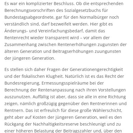
Es war ein komplizierter Beschluss. Ob die entsprechenden
Berechnungsvorschriften des Sozialgesetzbuchs für
Bundestagsabgeordnete, gar für den Normalbürger noch
verständlich sind, darf bezweifelt werden. Hier gibt es
Änderungs- und Vereinfachungsbedarf, damit das
Rentenrecht wieder transparent wird – vor allem der
Zusammenhang zwischen Rentenerhöhungen zugunsten der
älteren Generation und Beitragserhöhungen zuungunsten
der jüngeren Generation.
Es stellen sich daher Fragen der Generationengerechtigkeit
und der fiskalischen Klugheit. Natürlich ist es das Recht der
Bundesregierung, Ermessungsspielräume bei der
Berechnung der Rentenanpassung nach ihren Vorstellungen
auszunutzen. Auffällig ist aber, dass sie alle in eine Richtung
zeigen, nämlich großzügig gegenüber den Rentnerinnen und
Rentnern. Das ist erfreulich für diese große Wählerschicht,
geht aber auf Kosten der jüngeren Generation, weil es den
Rückgang der Nachhaltigkeitsreserve beschleunigt und zu
einer höheren Belastung der Beitragszahler und, über den