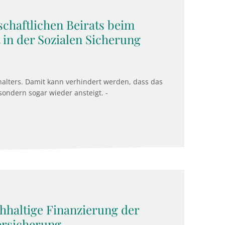
chaftlichen Beirats beim
 in der Sozialen Sicherung
alters. Damit kann verhindert werden, dass das
 sondern sogar wieder ansteigt. -
chhaltige Finanzierung der
ersicherung