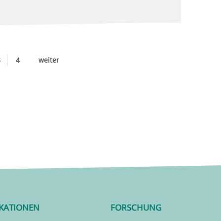
3
4
weiter
IKATIONEN
FORSCHUNG