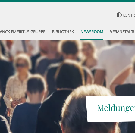
KONTR
ANCK EMERITUS-GRUPPE
BIBLIOTHEK
NEWSROOM
VERANSTALT
Meldunge