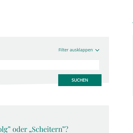
Filter ausklappen
olg” oder „Scheitern”?