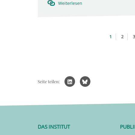
Weiterlesen
1
2
Seite teilen:
DAS INSTITUT
PUBL