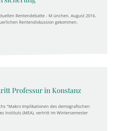
ktuellen Rentendebatte - M ünchen, August 2016.
neuerlichen Rentendiskussion gekommen.
ritt Professur in Konstanz
eichs "Makro Implikationen des demografischen
s Instituts (MEA), vertritt im Wintersemester