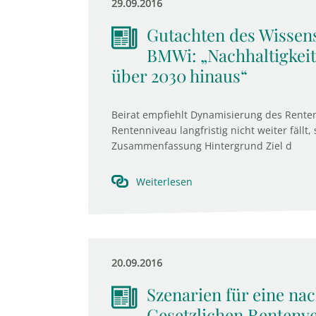
29.09.2016
Gutachten des Wissens
BMWi: „Nachhaltigkeit
über 2030 hinaus“
Beirat empfiehlt Dynamisierung des Renten
Rentenniveau langfristig nicht weiter fällt,
Zusammenfassung Hintergrund Ziel d
Weiterlesen
20.09.2016
Szenarien für eine na
Gesetzlichen Rentenv