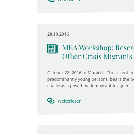
28.10.2016
MEA Workshop: Resear
Other Crisis Migrants
October 28, 2016 in Munich - The recent i
predominantly young persons, bears the po
challenges posed by demographic agein
Weiterlesen