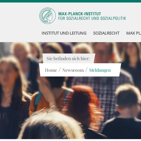
INSTITUT UND LEITUNG
SOZIALRECHT
MAX PL
Sie befinden sich hier:
/
/
Home
Newsroom
Meldungen