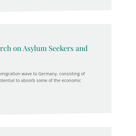
ch on Asylum Seekers and
mmigration wave to Germany, consisting of
tential to absorb some of the economic