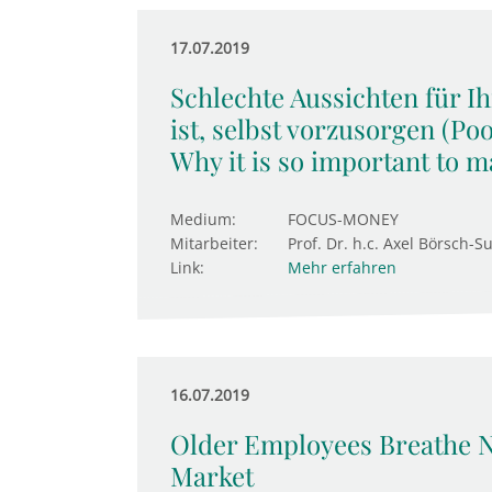
17.07.2019
Schlechte Aussichten für I
ist, selbst vorzusorgen (Po
Why it is so important to m
Medium:
FOCUS-MONEY
Mitarbeiter:
Prof. Dr. h.c. Axel Börsch-S
Link:
Mehr erfahren
16.07.2019
Older Employees Breathe N
Market