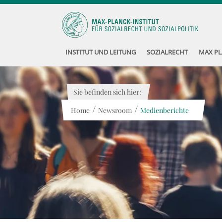
INSTITUT UND LEITUNG
SOZIALRECHT
MAX PL
Sie befinden sich hier:
/
/
Home
Newsroom
Medienberichte