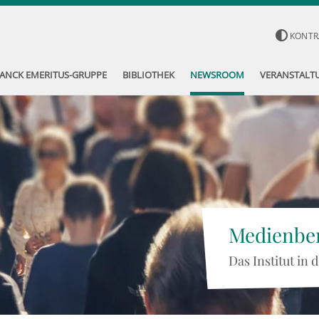
KONTR
ANCK EMERITUS-GRUPPE
BIBLIOTHEK
NEWSROOM
VERANSTALT
Medienber
Das Institut in