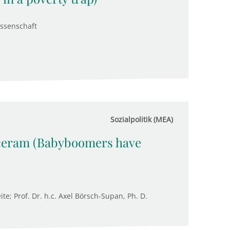
issenschaft
Sozialpolitik (MEA)
ceram (Babyboomers have
e; Prof. Dr. h.c. Axel Börsch-Supan, Ph. D.