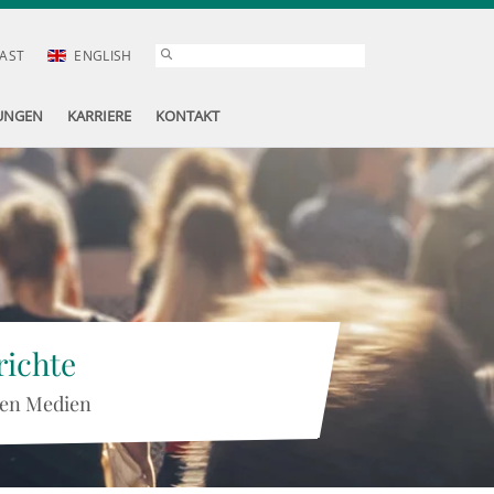
AST
ENGLISH
UNGEN
KARRIERE
KONTAKT
ichte
 den Medien