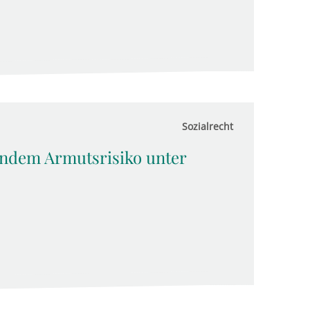
Sozialrecht
endem Armutsrisiko unter