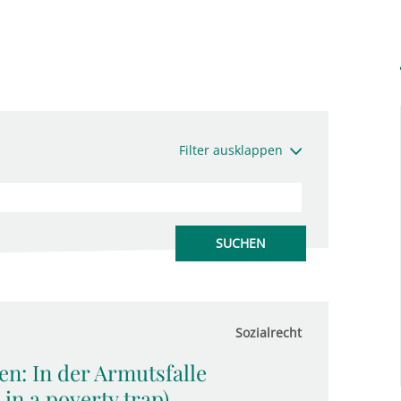
Filter ausklappen
Sozialrecht
en: In der Armutsfalle
 in a poverty trap)