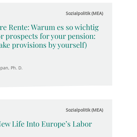
Sozialpolitik (MEA)
hre Rente: Warum es so wichtig
or prospects for your pension:
ake provisions by yourself)
upan, Ph. D.
Sozialpolitik (MEA)
ew Life Into Europe’s Labor