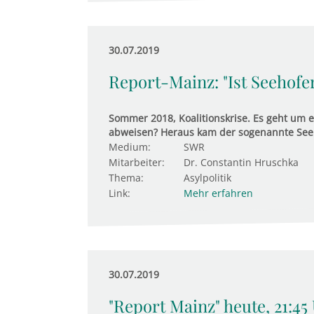
30.07.2019
Report-Mainz: "Ist Seehofer
Sommer 2018, Koalitionskrise. Es geht um e
abweisen? Heraus kam der sogenannte Seeh
Medium:
SWR
Mitarbeiter:
Dr. Constantin Hruschka
Thema:
Asylpolitik
Link:
Mehr erfahren
30.07.2019
"Report Mainz" heute, 21:45