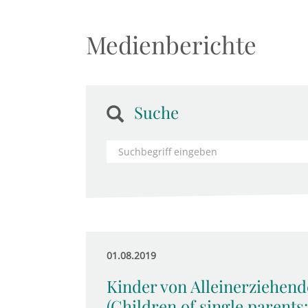
Medienberichte
Suche
01.08.2019
Kinder von Alleinerziehend
(Children of single parents: