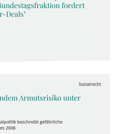
undestagsfraktion fordert
r-Deals"
Sozialrecht
endem Armutsrisiko unter
alpolitik beschreibt gefährliche
es 2008.