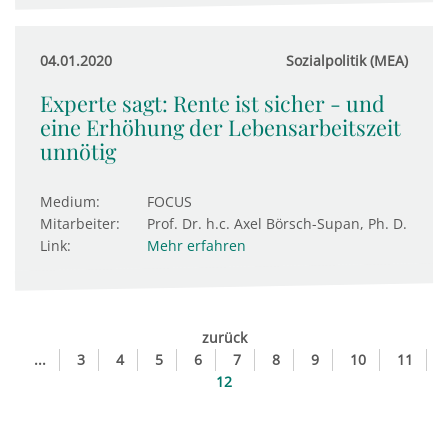
04.01.2020
Sozialpolitik (MEA)
Experte sagt: Rente ist sicher - und
eine Erhöhung der Lebensarbeitszeit
unnötig
Medium:
FOCUS
Mitarbeiter:
Prof. Dr. h.c. Axel Börsch-Supan, Ph. D.
Link:
Mehr erfahren
zurück
...
3
4
5
6
7
8
9
10
11
12