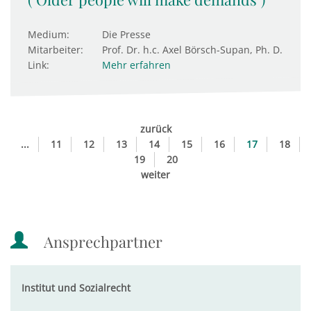
Medium:
Die Presse
Mitarbeiter:
Prof. Dr. h.c. Axel Börsch-Supan, Ph. D.
Link:
Mehr erfahren
zurück
...
11
12
13
14
15
16
17
18
19
20
weiter
Ansprechpartner
Institut und Sozialrecht