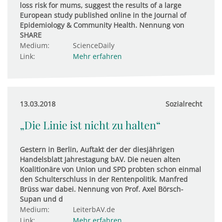
loss risk for mums, suggest the results of a large
European study published online in the Journal of
Epidemiology & Community Health. Nennung von
SHARE
Medium:
ScienceDaily
Link:
Mehr erfahren
13.03.2018
Sozialrecht
„Die Linie ist nicht zu halten“
Gestern in Berlin, Auftakt der der diesjährigen
Handelsblatt Jahrestagung bAV. Die neuen alten
Koalitionäre von Union und SPD probten schon einmal
den Schulterschluss in der Rentenpolitik. Manfred
Brüss war dabei. Nennung von Prof. Axel Börsch-
Supan und d
Medium:
LeiterbAV.de
Link:
Mehr erfahren