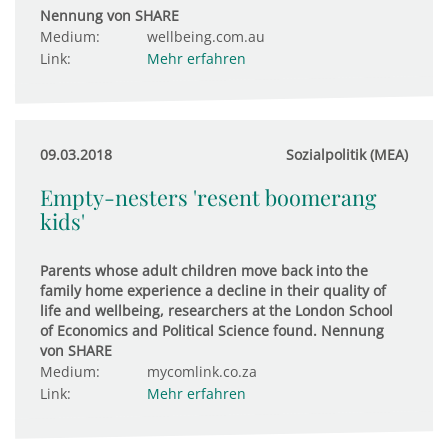
Nennung von SHARE
Medium:
wellbeing.com.au
Link:
Mehr erfahren
09.03.2018
Sozialpolitik (MEA)
Empty-nesters 'resent boomerang
kids'
Parents whose adult children move back into the
family home experience a decline in their quality of
life and wellbeing, researchers at the London School
of Economics and Political Science found. Nennung
von SHARE
Medium:
mycomlink.co.za
Link:
Mehr erfahren