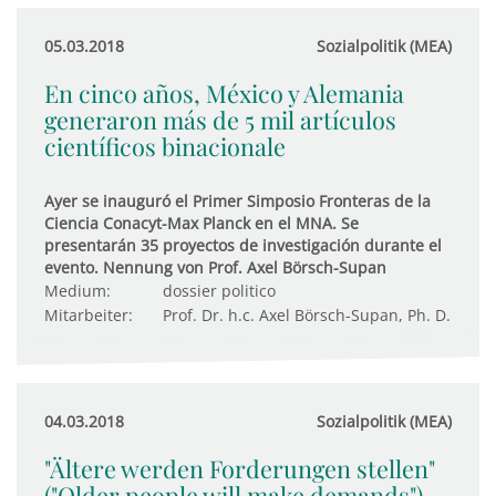
05.03.2018
Sozialpolitik (MEA)
En cinco años, México y Alemania
generaron más de 5 mil artículos
científicos binacionale
Ayer se inauguró el Primer Simposio Fronteras de la
Ciencia Conacyt-Max Planck en el MNA. Se
presentarán 35 proyectos de investigación durante el
evento. Nennung von Prof. Axel Börsch-Supan
Medium:
dossier politico
Mitarbeiter:
Prof. Dr. h.c. Axel Börsch-Supan, Ph. D.
04.03.2018
Sozialpolitik (MEA)
"Ältere werden Forderungen stellen"
("Older people will make demands")