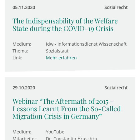
05.11.2020
Sozialrecht
The Indispensability of the Welfare
State during the COVID-19 Crisis
Medium:
idw - Informationsdienst Wissenschaft
Thema:
Sozialstaat
Link:
Mehr erfahren
29.10.2020
Sozialrecht
Webinar “The Aftermath of 2015 –
Lessons Learnt From the So-Called
Migration Crisis in Germany”
Medium:
YouTube
Mitarbeiter:
Dr. Constantin Hruschka