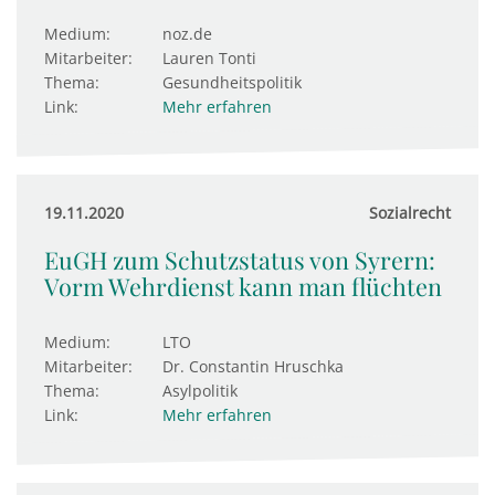
Medium:
noz.de
Mitarbeiter:
Lauren Tonti
Thema:
Gesundheitspolitik
Link:
Mehr erfahren
19.11.2020
Sozialrecht
EuGH zum Schutzstatus von Syrern:
Vorm Wehr­di­enst kann man flüchten
Medium:
LTO
Mitarbeiter:
Dr. Constantin Hruschka
Thema:
Asylpolitik
Link:
Mehr erfahren