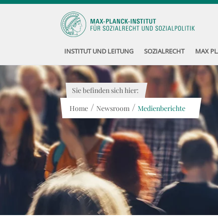
INSTITUT UND LEITUNG
SOZIALRECHT
MAX PL
Sie befinden sich hier:
/
/
Home
Newsroom
Medienberichte