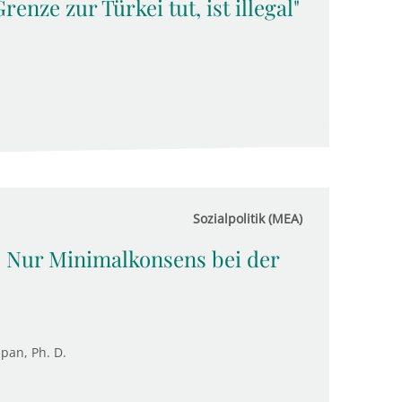
nze zur Türkei tut, ist illegal"
Sozialpolitik (MEA)
 Nur Minimalkonsens bei der
upan, Ph. D.