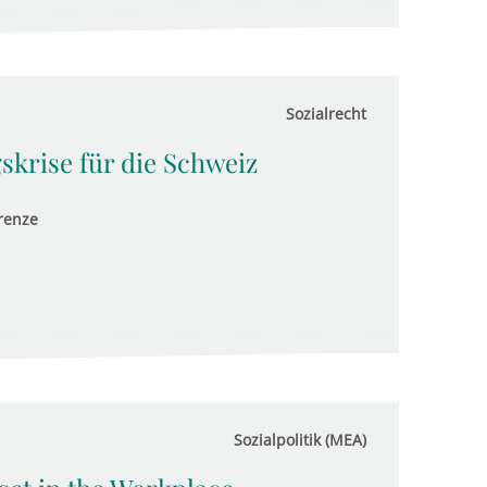
Sozialrecht
skrise für die Schweiz
renze
Sozialpolitik (MEA)