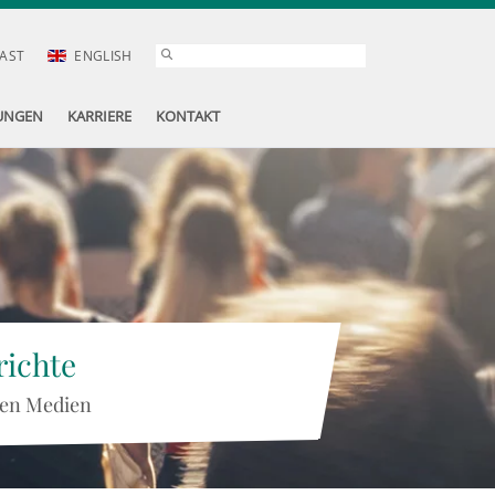
AST
ENGLISH
UNGEN
KARRIERE
KONTAKT
ichte
 den Medien