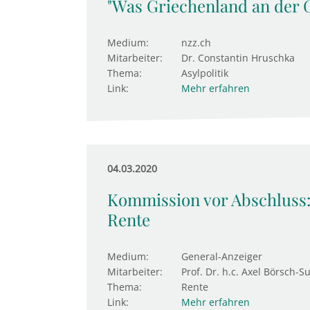
"Was Griechenland an der Gre
Medium:
nzz.ch
Mitarbeiter:
Dr. Constantin Hruschka
Thema:
Asylpolitik
Link:
Mehr erfahren
04.03.2020
Kommission vor Abschluss:
Rente
Medium:
General-Anzeiger
Mitarbeiter:
Prof. Dr. h.c. Axel Börsch-S
Thema:
Rente
Link:
Mehr erfahren