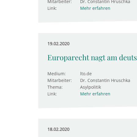
Mitarbeiter:
Dr. Constantin Hruschka
Link:
Mehr erfahren
19.02.2020
Euro­pa­recht nagt am deut­s
Medium:
lto.de
Mitarbeiter:
Dr. Constantin Hruschka
Thema:
Asylpolitik
Link:
Mehr erfahren
18.02.2020