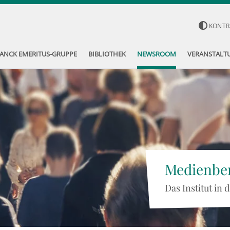
KONTR
ANCK EMERITUS-GRUPPE
BIBLIOTHEK
NEWSROOM
VERANSTALT
Medienber
Das Institut in