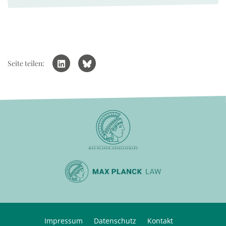
Seite teilen:
Impressum
Datenschutz
Kontakt