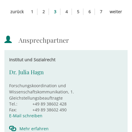
zurück
1
2
3
4
5
6
7
weiter
Ansprechpartner
Institut und Sozialrecht
Dr. Julia Hagn
Forschungskoordination und
Wissenschaftskommunikation, 1.
Gleichstellungsbeauftragte
Tel.:
+49 89 38602 428
Fax:
+49 89 38602 490
E-Mail schreiben
Mehr erfahren