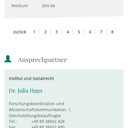
Medium:
Zeit.de
zurück
1
2
3
4
5
6
7
8
Ansprechpartner
Institut und Sozialrecht
Dr. Julia Hagn
Forschungskoordination und
Wissenschaftskommunikation, 1.
Gleichstellungsbeauftragte
Tel.:
+49 89 38602 428
Fax:
+49 89 38602 490