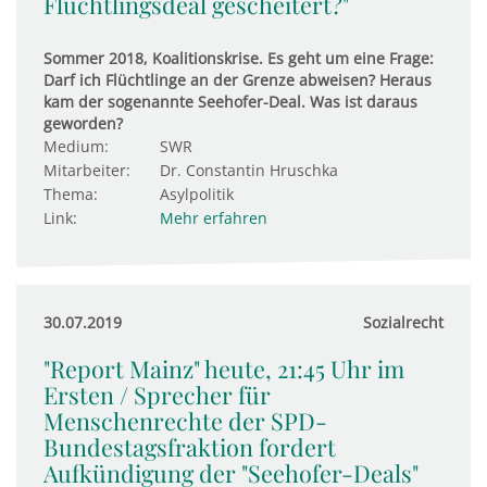
Flüchtlingsdeal gescheitert?"
Sommer 2018, Koalitionskrise. Es geht um eine Frage:
Darf ich Flüchtlinge an der Grenze abweisen? Heraus
kam der sogenannte Seehofer-Deal. Was ist daraus
geworden?
Medium:
SWR
Mitarbeiter:
Dr. Constantin Hruschka
Thema:
Asylpolitik
Link:
Mehr erfahren
30.07.2019
Sozialrecht
"Report Mainz" heute, 21:45 Uhr im
Ersten / Sprecher für
Menschenrechte der SPD-
Bundestagsfraktion fordert
Aufkündigung der "Seehofer-Deals"