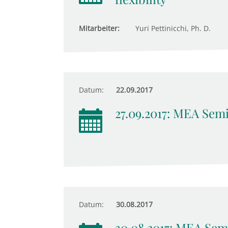
Mitarbeiter:
Yuri Pettinicchi, Ph. D.
Datum:
22.09.2017
27.09.2017: MEA Sem
Datum:
30.08.2017
30.08.2017: MEA Sem