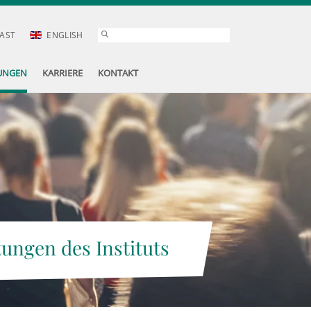
AST
ENGLISH
UNGEN
KARRIERE
KONTAKT
tungen des Instituts