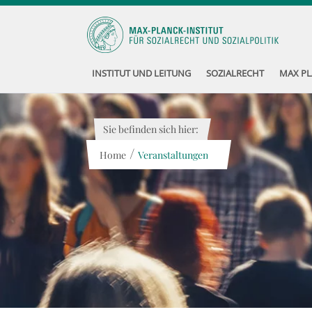
INSTITUT UND LEITUNG
SOZIALRECHT
MAX PL
Sie befinden sich hier:
/
Home
Veranstaltungen