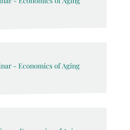
inar - Economics of Aging
inar - Economics of Aging