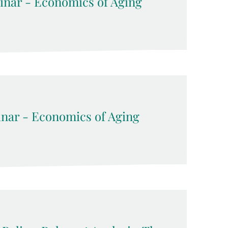
inar - Economics of Aging
inar - Economics of Aging