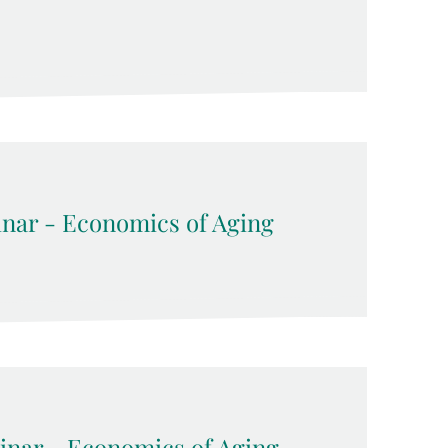
inar - Economics of Aging
inar - Economics of Aging