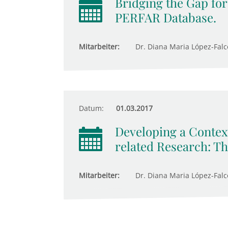
Bridging the Gap for
PERFAR Database.
Mitarbeiter:
Dr. Diana Maria López-Falcó
Datum:
01.03.2017
Developing a Context
related Research: T
Mitarbeiter:
Dr. Diana Maria López-Fal