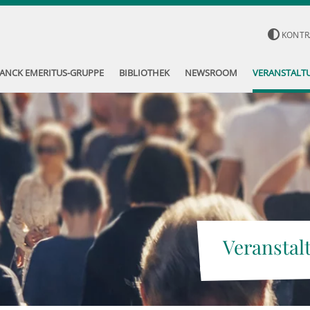
KONTR
ANCK EMERITUS-GRUPPE
BIBLIOTHEK
NEWSROOM
VERANSTALT
Veranstal