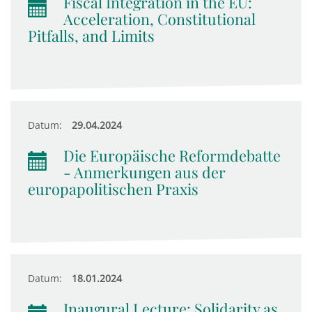
Fiscal Integration in the EU:
Acceleration, Constitutional
Pitfalls, and Limits
Datum:
29.04.2024
Die Europäische Reformdebatte
- Anmerkungen aus der
europapolitischen Praxis
Datum:
18.01.2024
Inaugural Lecture: Solidarity as