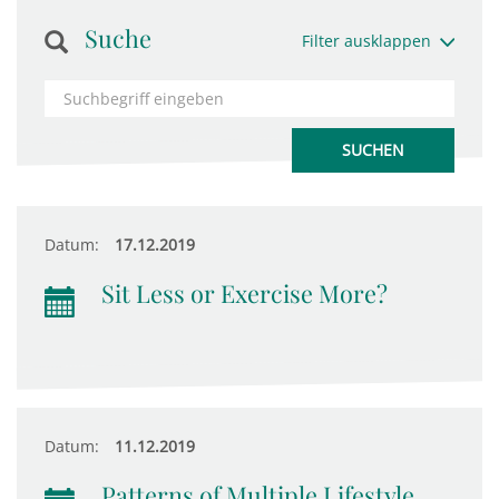
Suche
Filter ausklappen
Datum:
17.12.2019
Sit Less or Exercise More?
Datum:
11.12.2019
Patterns of Multiple Lifestyle