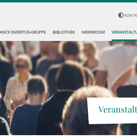
KONTR
ANCK EMERITUS-GRUPPE
BIBLIOTHEK
NEWSROOM
VERANSTALT
Veranstal