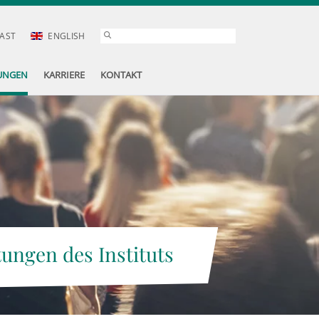
AST
ENGLISH
UNGEN
KARRIERE
KONTAKT
tungen des Instituts