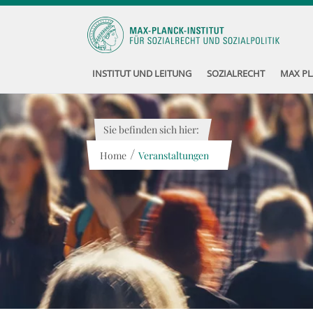
INSTITUT UND LEITUNG
SOZIALRECHT
MAX PL
Sie befinden sich hier:
/
Home
Veranstaltungen