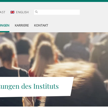
AST
ENGLISH
UNGEN
KARRIERE
KONTAKT
tungen des Instituts