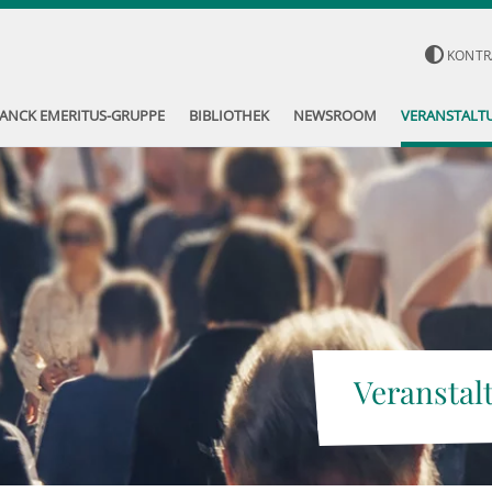
KONTR
ANCK EMERITUS-GRUPPE
BIBLIOTHEK
NEWSROOM
VERANSTALT
Veranstal