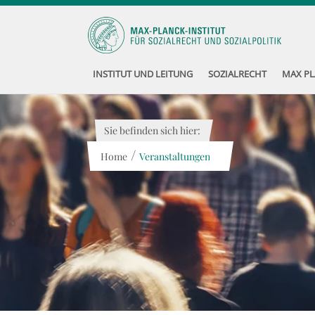
INSTITUT UND LEITUNG
SOZIALRECHT
MAX PL
Sie befinden sich hier:
/
Home
Veranstaltungen