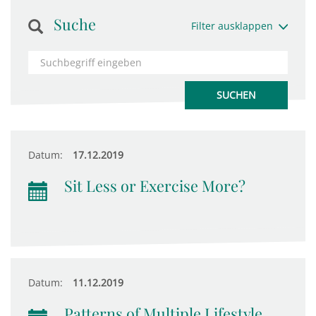
Suche
Filter ausklappen
Datum:
17.12.2019
Sit Less or Exercise More?
Datum:
11.12.2019
Patterns of Multiple Lifestyle